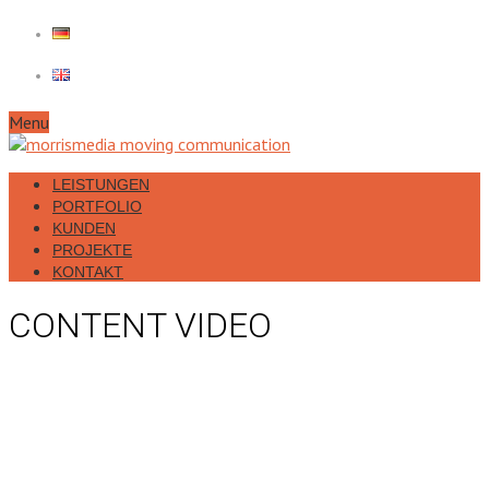
Menu
LEISTUNGEN
PORTFOLIO
KUNDEN
PROJEKTE
KONTAKT
CONTENT VIDEO